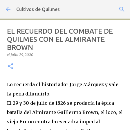
Ir al contenido principal
Cultivos de Quilmes
EL RECUERDO DEL COMBATE DE
QUILMES CON EL ALMIRANTE
BROWN
el
julio 29, 2020
Lo recuerda el historiador Jorge Márquez y vale
la pena difundirlo.
El 29 y 30 de julio de 1826 se producía la épica
batalla del Almirante Guillermo Brown, el loco, el
viejo Bruno contra la escuadra imperial