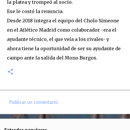
la platea y trompeó al socio.
Ese le costó la renuncia.
Desde 2018 integra el equipo del Cholo Simeone
en el Atlético Madrid como colaborador -era el
ayudante técnico, el que veía a los rivales- y
ahora tiene la oportunidad de ser su ayudante de
campo ante la salida del Mono Burgos.
Publicar un comentario
C
o
m