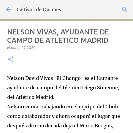
Ir al contenido principal
Cultivos de Quilmes
NELSON VIVAS, AYUDANTE DE
CAMPO DE ATLETICO MADRID
el
mayo 27, 2020
Nelson David Vivas -El Chango- es el flamante
ayudante de campo del técnico Diego Simeone,
del Atlético Madrid.
Nelson venía trabajando en el equipo del Cholo
como colaborador y ahora ocupará el lugar que
después de una década deja el Mono Burgos,