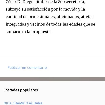
César Di Diego, titular de la Subsecretaría,
subrayó su satisfacción por la movida y la
cantidad de profesionales, aficionados, atletas
integrados y vecinos de todas las edades que se
sumaron a la propuesta.
Publicar un comentario
C
o
m
Entradas populares
e
n
OIGA CHAMIGO AGUARA