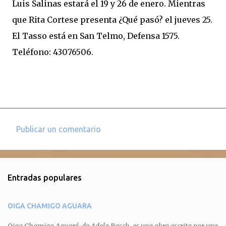
Luis Salinas estará el 19 y 26 de enero. Mientras
que Rita Cortese presenta ¿Qué pasó? el jueves 25.
El Tasso está en San Telmo, Defensa 1575.
Teléfono: 43076506.
Publicar un comentario
C
o
m
Entradas populares
e
n
OIGA CHAMIGO AGUARA
t
a