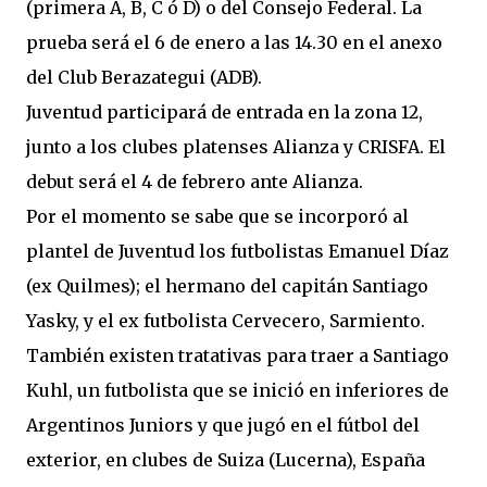
(primera A, B, C ó D) o del Consejo Federal. La
prueba será el 6 de enero a las 14.30 en el anexo
del Club Berazategui (ADB).
Juventud participará de entrada en la zona 12,
junto a los clubes platenses Alianza y CRISFA. El
debut será el 4 de febrero ante Alianza.
Por el momento se sabe que se incorporó al
plantel de Juventud los futbolistas Emanuel Díaz
(ex Quilmes); el hermano del capitán Santiago
Yasky, y el ex futbolista Cervecero, Sarmiento.
También existen tratativas para traer a Santiago
Kuhl, un futbolista que se inició en inferiores de
Argentinos Juniors y que jugó en el fútbol del
exterior, en clubes de Suiza (Lucerna), España