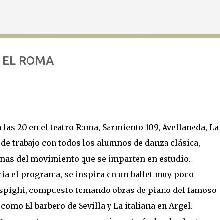
Ir al contenido principal
 EL ROMA
 las 20 en el teatro Roma, Sarmiento 109, Avellaneda, La
de trabajo con todos los alumnos de danza clásica,
nas del movimiento que se imparten en estudio.
icia el programa, se inspira en un ballet muy poco
spighi, compuesto tomando obras de piano del famoso
omo El barbero de Sevilla y La italiana en Argel.