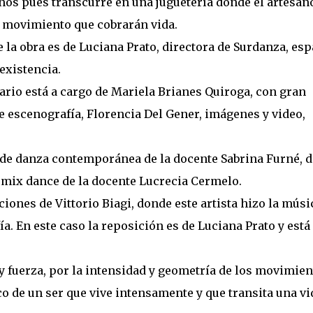
iños pues transcurre en una juguetería donde el artesan
movimiento que cobrarán vida.
 la obra es de Luciana Prato, directora de Surdanza, esp
existencia.
ario está a cargo de Mariela Brianes Quiroga, con gran
e escenografía, Florencia Del Gener, imágenes y video,
s de danza contemporánea de la docente Sabrina Furné, d
e mix dance de la docente Lucrecia Cermelo.
ciones de Vittorio Biagi, donde este artista hizo la músi
a. En este caso la reposición es de Luciana Prato y está
y fuerza, por la intensidad y geometría de los movimien
co de un ser que vive intensamente y que transita una vi