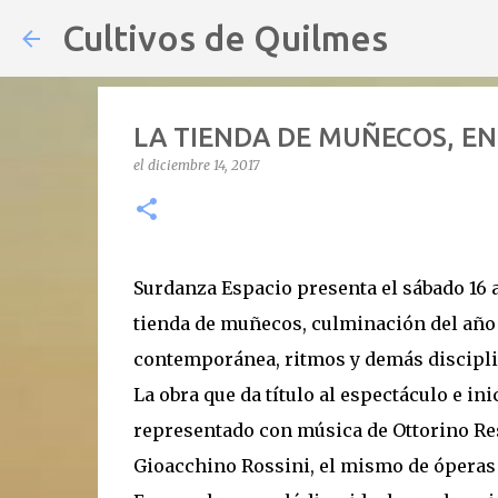
Cultivos de Quilmes
LA TIENDA DE MUÑECOS, EN
el
diciembre 14, 2017
Surdanza Espacio presenta el sábado 16 a
tienda de muñecos, culminación del año 
contemporánea, ritmos y demás discipli
La obra que da título al espectáculo e in
representado con música de Ottorino Re
Gioacchino Rossini, el mismo de óperas c