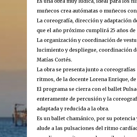
Es una obra muy lúdica, ideal para los n
muñecos crea autómatas o muñecos con 
La coreografía, dirección y adaptación de
que el año próximo cumplirá 25 años de 
La organización y coordinación de vestu
lucimiento y despliegue, coordinación d
Matías Cortés.
La obra se presenta junto a coreografía
ritmos, de la docente Lorena Enrique, d
El programa se cierra con el ballet Pulsa
enteramente de percusión y la coreografí
adaptada y reducida a la obra.
Es un ballet chamánico, por su potencia 
alude a las pulsaciones del ritmo cardía