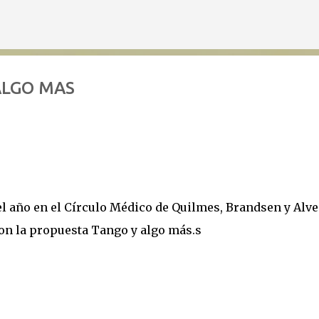
Ir al contenido principal
ALGO MAS
el año en el Círculo Médico de Quilmes, Brandsen y Alve
con la propuesta Tango y algo más.s