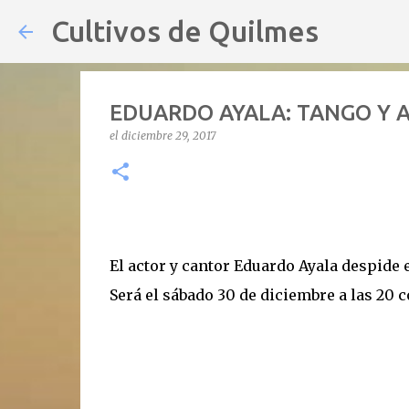
Cultivos de Quilmes
EDUARDO AYALA: TANGO Y 
el
diciembre 29, 2017
El actor y cantor Eduardo Ayala despide 
Será el sábado 30 de diciembre a las 20 