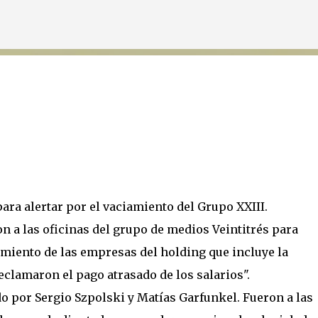
Ir al contenido principal
ra alertar por el vaciamiento del Grupo XXIII.
n a las oficinas del grupo de medios Veintitrés para
miento de las empresas del holding que incluye la
eclamaron el pago atrasado de los salarios".
do por Sergio Szpolski y Matías Garfunkel. Fueron a las