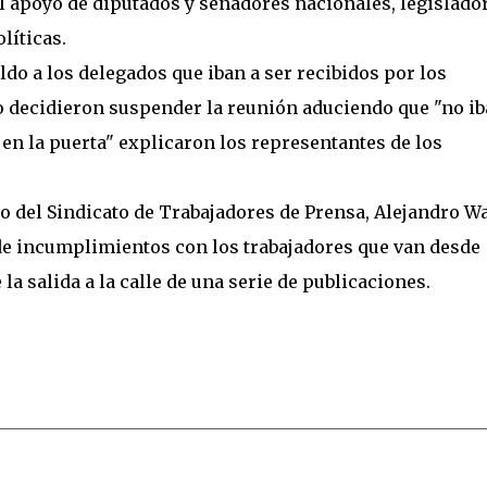
l apoyo de diputados y senadores nacionales, legislador
líticas.
o a los delegados que iban a ser recibidos por los
decidieron suspender la reunión aduciendo que "no ib
en la puerta" explicaron los representantes de los
 del Sindicato de Trabajadores de Prensa, Alejandro Wa
 de incumplimientos con los trabajadores que van desde
la salida a la calle de una serie de publicaciones.