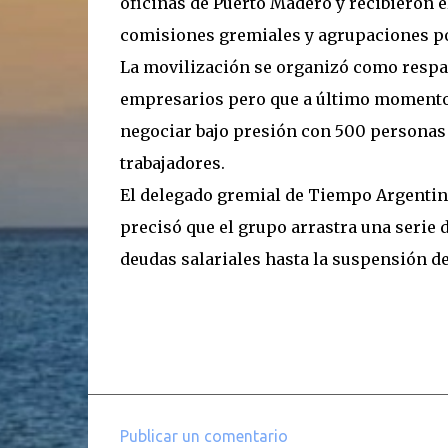
oficinas de Puerto Madero y recibieron e
comisiones gremiales y agrupaciones po
La movilización se organizó como respald
empresarios pero que a último momento 
negociar bajo presión con 500 personas 
trabajadores.
El delegado gremial de Tiempo Argentino
precisó que el grupo arrastra una serie
deudas salariales hasta la suspensión de 
Publicar un comentario