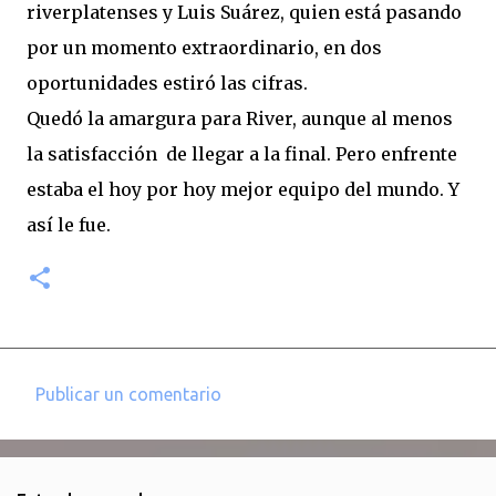
riverplatenses y Luis Suárez, quien está pasando
por un momento extraordinario, en dos
oportunidades estiró las cifras.
Quedó la amargura para River, aunque al menos
la satisfacción de llegar a la final. Pero enfrente
estaba el hoy por hoy mejor equipo del mundo. Y
así le fue.
Publicar un comentario
C
o
m