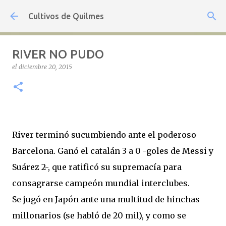
Ir al contenido principal
Cultivos de Quilmes
RIVER NO PUDO
el
diciembre 20, 2015
River terminó sucumbiendo ante el poderoso
Barcelona. Ganó el catalán 3 a 0 -goles de Messi y
Suárez 2-, que ratificó su supremacía para
consagrarse campeón mundial interclubes.
Se jugó en Japón ante una multitud de hinchas
millonarios (se habló de 20 mil), y como se