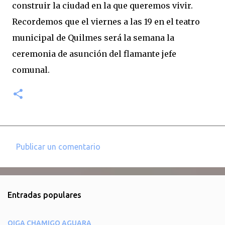
construir la ciudad en la que queremos vivir.
Recordemos que el viernes a las 19 en el teatro
municipal de Quilmes será la semana la
ceremonia de asunción del flamante jefe
comunal.
Publicar un comentario
C
o
m
Entradas populares
e
n
OIGA CHAMIGO AGUARA