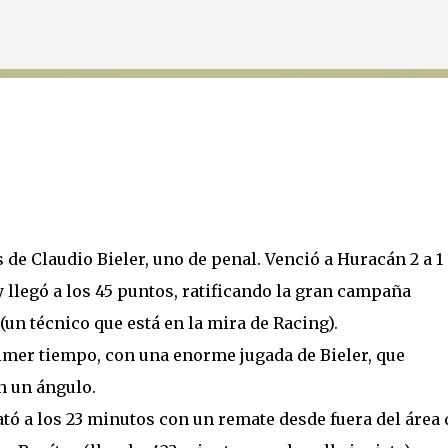
Ir al contenido principal
s de Claudio Bieler, uno de penal. Venció a Huracán 2 a 1 
y llegó a los 45 puntos, ratificando la gran campaña
(un técnico que está en la mira de Racing).
primer tiempo, con una enorme jugada de Bieler, que
n un ángulo.
ó a los 23 minutos con un remate desde fuera del área 