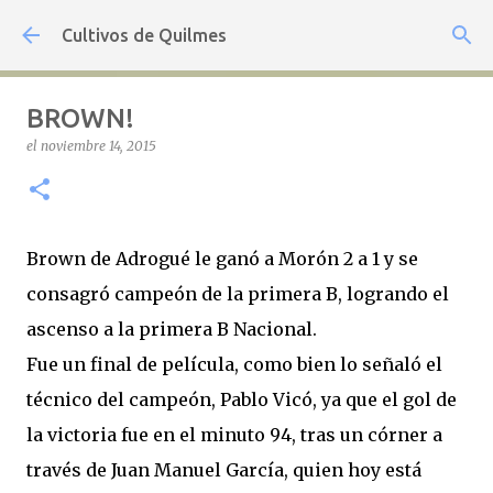
Ir al contenido principal
Cultivos de Quilmes
BROWN!
el
noviembre 14, 2015
Brown de Adrogué le ganó a Morón 2 a 1 y se
consagró campeón de la primera B, logrando el
ascenso a la primera B Nacional.
Fue un final de película, como bien lo señaló el
técnico del campeón, Pablo Vicó, ya que el gol de
la victoria fue en el minuto 94, tras un córner a
través de Juan Manuel García, quien hoy está