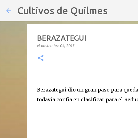
Cultivos de Quilmes
BERAZATEGUI
el
noviembre 04, 2015
Berazategui dio un gran paso para quedar
todavía confía en clasificar para el Redu