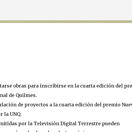
Ir al contenido principal
arse obras para inscribirse en la cuarta edición del pr
nal de Quilmes.
tulación de proyectos a la cuarta edición del premio Nue
r la UNQ.
itidas por la Televisión Digital Terrestre pueden