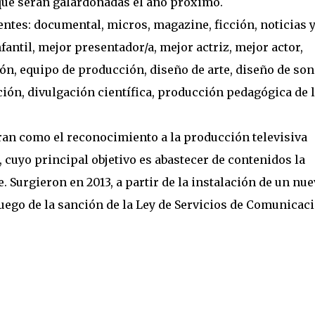
 que serán galardonadas el año próximo.
entes: documental, micros, magazine, ficción, noticias 
fantil, mejor presentador/a, mejor actriz, mejor actor,
ón, equipo de producción, diseño de arte, diseño de son
ión, divulgación científica, producción pedagógica de 
an como el reconocimiento a la producción televisiva
s, cuyo principal objetivo es abastecer de contenidos la
. Surgieron en 2013, a partir de la instalación de un nu
uego de la sanción de la Ley de Servicios de Comunicac