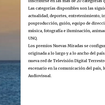
inscribirse en las más de 20 categorías
Las categorías disponibles son las sigui
actualidad, deportes, entretenimiento, in
posproducción, guión, equipo de direcci
música, fotografía e iluminación, animac
UNQ.
Los premios Nuevas Miradas se configur
originada a lo largo y a lo ancho del paí
nueva red de Televisión Digital Terrestre
escenario en la comunicación del país, l
Audiovisual.