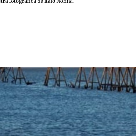
tra fotográfica de Italo Nonna.