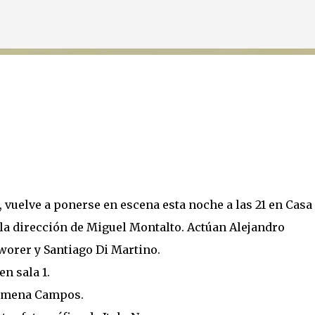
Ir al contenido principal
i, vuelve a ponerse en escena esta noche a las 21 en Casa
 la dirección de Miguel Montalto. Actúan Alejandro
worer y Santiago Di Martino.
n sala 1.
 Gimena Campos.