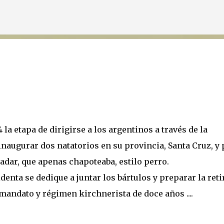
Ir al contenido principal
la etapa de dirigirse a los argentinos a través de la
inaugurar dos natatorios en su provincia, Santa Cruz, y 
nadar, que apenas chapoteaba, estilo perro.
enta se dedique a juntar los bártulos y preparar la reti
mandato y régimen kirchnerista de doce años ....