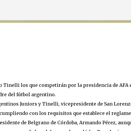
Ir al contenido principal
o Tinelli los que competirán por la presidencia de AFA 
re del fútbol argentino.
gentinos Juniors y Tinelli, vicepresidente de San Lorenz
 cumpliendo con los requisitos que establece el reglame
residente de Belgrano de Córdoba, Armando Pérez, aunq