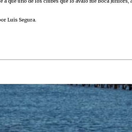
 a que uno de los clubes que lo avaló fue Boca Juniors, 
or Luis Segura.