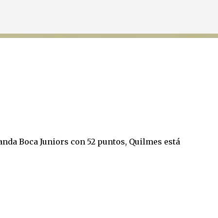
Ir al contenido principal
anda Boca Juniors con 52 puntos, Quilmes está