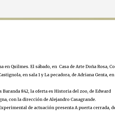
Ir al contenido principal
na en Quilmes. El sábado, en Casa de Arte Doña Rosa, C
Castignola, en sala 1 y La pecadora, de Adriana Genta, en
 Baranda 842, la oferta es Historia del zoo, de Edward
gna, con la dirección de Alejandro Casagrande.
Experimental de actuación presenta A puerta cerrada, d