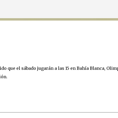
Ir al contenido principal
ido que el sábado jugarán a las 15 en Bahía Blanca, Olim
ión.