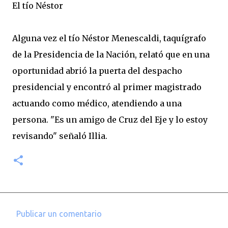
El tío Néstor
Alguna vez el tío Néstor Menescaldi, taquígrafo
de la Presidencia de la Nación, relató que en una
oportunidad abrió la puerta del despacho
presidencial y encontró al primer magistrado
actuando como médico, atendiendo a una
persona. "Es un amigo de Cruz del Eje y lo estoy
revisando" señaló Illia.
Publicar un comentario
C