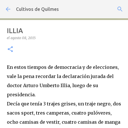
Ir al contenido principal
Cultivos de Quilmes
ILLIA
el
agosto 08, 2015
En estos tiempos de democracia y de elecciones,
vale la pena recordar la declaración jurada del
doctor Arturo Umberto Illia, luego de su
presidencia.
Decía que tenía 3 trajes grises, un traje negro, dos
sacos sport, tres camperas, cuatro pulóveres,
ocho camisas de vestir, cuatro camisas de manga