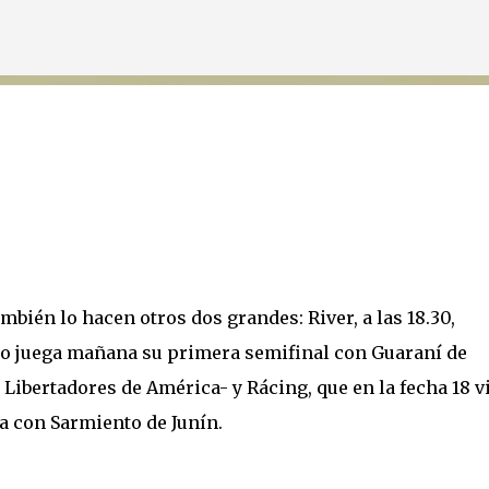
Ir al contenido principal
bién lo hacen otros dos grandes: River, a las 18.30,
ario juega mañana su primera semifinal con Guaraní de
Libertadores de América- y Rácing, que en la fecha 18 vi
da con Sarmiento de Junín.