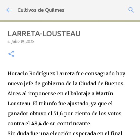
Ir al contenido principal
Cultivos de Quilmes
LARRETA-LOUSTEAU
el
julio 19, 2015
Horacio Rodríguez Larreta fue consagrado hoy
nuevo jefe de gobierno de la Ciudad de Buenos
Aires al imponerse en el balotaje a Martín
Lousteau. El triunfo fue ajustado, ya que el
ganador obtuvo el 51,6 por ciento de los votos
contra el 48,4 de su contrincante.
Sin duda fue una elección esperada en el final