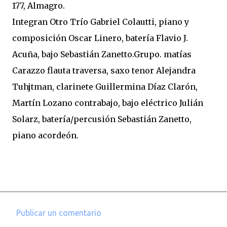
177, Almagro.
Integran Otro Trío Gabriel Colautti, piano y
composición Oscar Linero, batería Flavio J.
Acuña, bajo Sebastián Zanetto.Grupo. matías
Carazzo flauta traversa, saxo tenor Alejandra
Tuhjtman, clarinete Guillermina Díaz Clarón,
Martín Lozano contrabajo, bajo eléctrico Julián
Solarz, batería/percusión Sebastián Zanetto,
piano acordeón.
Publicar un comentario
C