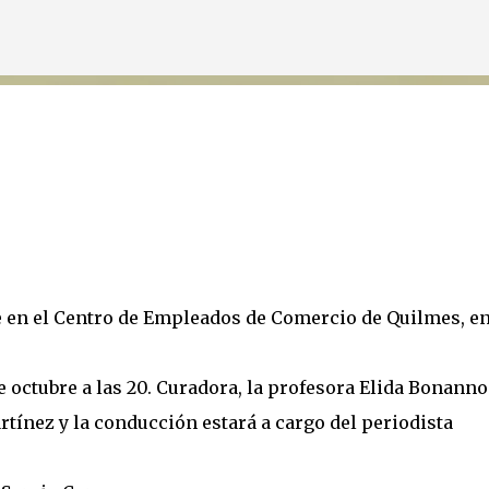
Ir al contenido principal
 en el Centro de Empleados de Comercio de Quilmes, e
e octubre a las 20. Curadora, la profesora Elida Bonanno
rtínez y la conducción estará a cargo del periodista