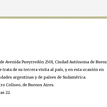
Ir al contenido principal
, de Avenida Pueyrredón 2501, Ciudad Autónoma de Buen
Se trata de su tercera visita al país, y en esta ocasión en
iudades argentinas y de países de Sudamérica.
tro Coliseo, de Buenos Aires.
as 22.