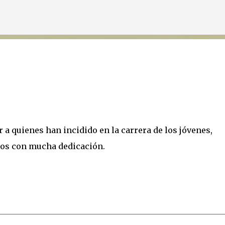
Ir al contenido principal
 a quienes han incidido en la carrera de los jóvenes,
los con mucha dedicación.