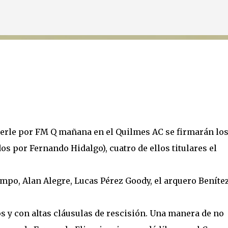
Ir al contenido principal
Kerle por FM Q mañana en el Quilmes AC se firmarán lo
os por Fernando Hidalgo), cuatro de ellos titulares el
mpo, Alan Alegre, Lucas Pérez Goody, el arquero Benítez
os y con altas cláusulas de rescisión. Una manera de no