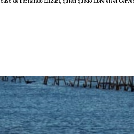
caso de Fernando Elizari, quien quedó libre en el Cerve