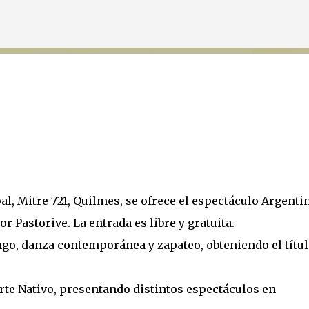
Ir al contenido principal
al, Mitre 721, Quilmes, se ofrece el espectáculo Argenti
r Pastorive. La entrada es libre y gratuita.
ngo, danza contemporánea y zapateo, obteniendo el títul
te Nativo, presentando distintos espectáculos en