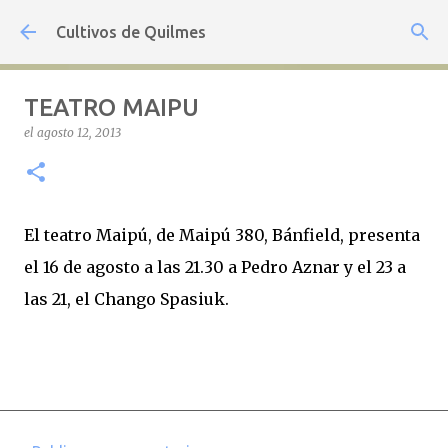
Ir al contenido principal
Cultivos de Quilmes
TEATRO MAIPU
el
agosto 12, 2013
El teatro Maipú, de Maipú 380, Bánfield, presenta
el 16 de agosto a las 21.30 a Pedro Aznar y el 23 a
las 21, el Chango Spasiuk.