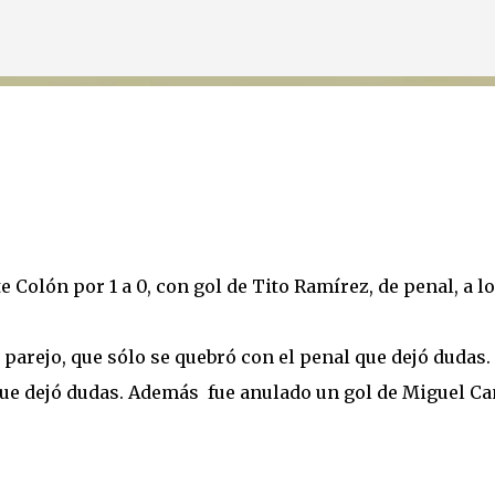
Ir al contenido principal
 Colón por 1 a 0, con gol de Tito Ramírez, de penal, a lo
parejo, que sólo se quebró con el penal que dejó dudas.
, que dejó dudas. Además fue anulado un gol de Miguel Ca