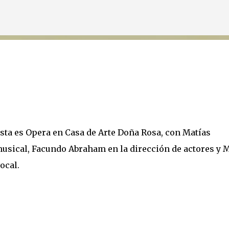
Ir al contenido principal
uesta es Opera en Casa de Arte Doña Rosa, con Matías
musical, Facundo Abraham en la dirección de actores y M
ocal.