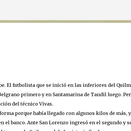
Ir al contenido principal
e. El futbolista que se inició en las inferiores del Quil
Belgrano primero y en Santamarina de Tandil luego. Pe
ción del técnico Vivas.
 forma porque había llegado con algunos kilos de más, y
en el banco. Ante San Lorenzo ingresó en el segundo y s