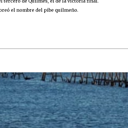
l tercero de Quilmes, el de la victoria final.
coreó el nombre del pibe quilmeño.