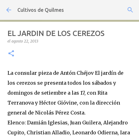
Ir al contenido principal
Cultivos de Quilmes
EL JARDIN DE LOS CEREZOS
el
agosto 22, 2013
La consular pieza de Antón Chéjov El jardín de
los cerezos se presenta todos los sábados y
domingos de setiembre a las 17, con Rita
Terranova y Héctor Gióvine, con la dirección
general de Nicolás Pérez Costa.
Elenco: Damián Iglesias, Juan Guilera, Alejandro
Cupito, Christian Alladio, Leonardo Odierna, Iara