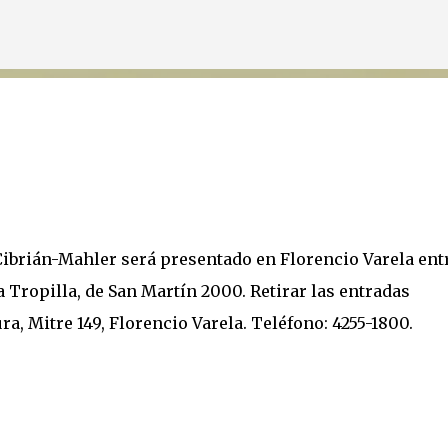
Ir al contenido principal
Cibrián-Mahler será presentado en Florencio Varela entr
La Tropilla, de San Martín 2000. Retirar las entradas
ra, Mitre 149, Florencio Varela. Teléfono: 4255-1800.