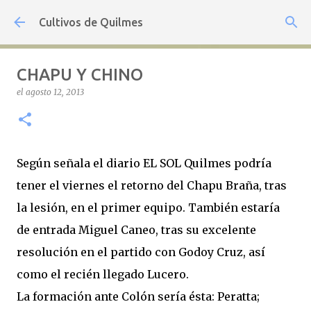
Ir al contenido principal
Cultivos de Quilmes
CHAPU Y CHINO
el
agosto 12, 2013
Según señala el diario EL SOL Quilmes podría
tener el viernes el retorno del Chapu Braña, tras
la lesión, en el primer equipo. También estaría
de entrada Miguel Caneo, tras su excelente
resolución en el partido con Godoy Cruz, así
como el recién llegado Lucero.
La formación ante Colón sería ésta: Peratta;