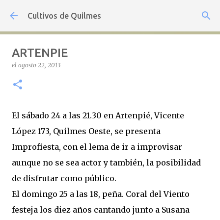
Ir al contenido principal
Cultivos de Quilmes
ARTENPIE
el
agosto 22, 2013
El sábado 24 a las 21.30 en Artenpié, Vicente
López 173, Quilmes Oeste, se presenta
Improfiesta, con el lema de ir a improvisar
aunque no se sea actor y también, la posibilidad
de disfrutar como público.
El domingo 25 a las 18, peña. Coral del Viento
festeja los diez años cantando junto a Susana