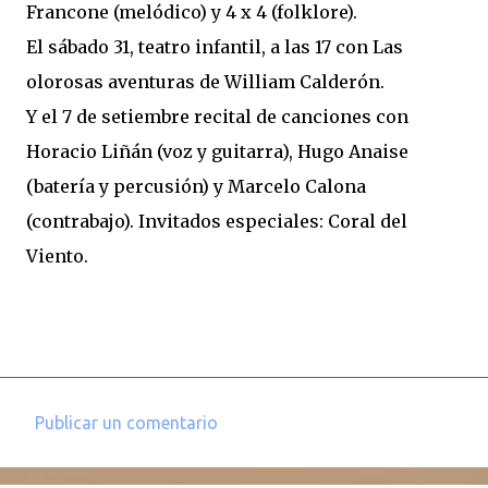
Francone (melódico) y 4 x 4 (folklore).
El sábado 31, teatro infantil, a las 17 con Las
olorosas aventuras de William Calderón.
Y el 7 de setiembre recital de canciones con
Horacio Liñán (voz y guitarra), Hugo Anaise
(batería y percusión) y Marcelo Calona
(contrabajo). Invitados especiales: Coral del
Viento.
Publicar un comentario
C
o