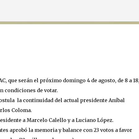
Ir al contenido principal
AC, que serán el próximo domingo 4 de agosto, de 8 a 18
n condiciones de votar.
postula la continuidad del actual presidente Aníbal
arlos Coloma.
esidente a Marcelo Calello y a Luciano López.
es aprobó la memoria y balance con 23 votos a favor