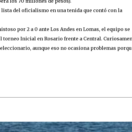
pera los 70 millones de pesos).
lista del oficialismo en una tenida que contó con la
mistoso por 2 a 0 ante Los Andes en Lomas, el equipo se
l torneo Inicial en Rosario frente a Central. Curiosame
o eleccionario, aunque eso no ocasiona problemas porqu