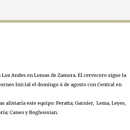
Ir al contenido principal
Los Andes en Lomas de Zamora. El cervecero sigue la
orneo Inicial el domingo 4 de agosto con Central en
s alistaría este equipo: Peratta; Garnier, Lema, Leyes,
aría; Caneo y Boghossian.