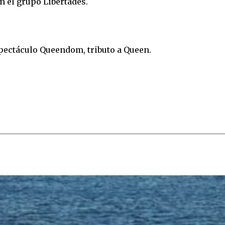
on el grupo Libertades.
espectáculo Queendom, tributo a Queen.