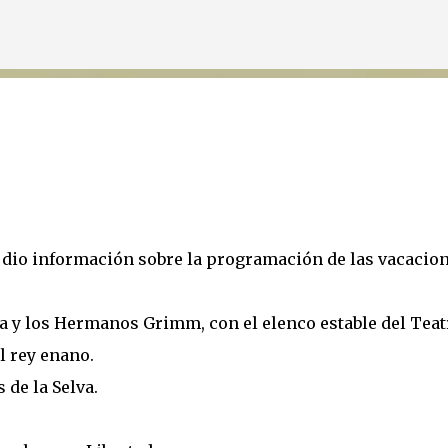
Ir al contenido principal
, dio información sobre la programación de las vacacio
ta y los Hermanos Grimm, con el elenco estable del Teat
l rey enano.
 de la Selva.