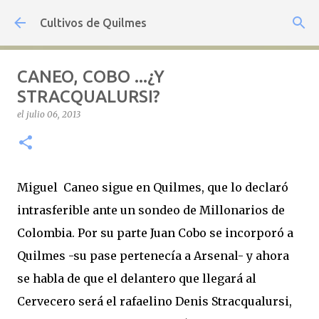
Ir al contenido principal
Cultivos de Quilmes
CANEO, COBO ...¿Y
STRACQUALURSI?
el
julio 06, 2013
Miguel Caneo sigue en Quilmes, que lo declaró
intrasferible ante un sondeo de Millonarios de
Colombia. Por su parte Juan Cobo se incorporó a
Quilmes -su pase pertenecía a Arsenal- y ahora
se habla de que el delantero que llegará al
Cervecero será el rafaelino Denis Stracqualursi,