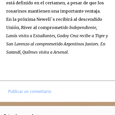
está definido en el certamen, a pesar de que los
rosarinos mantienen una importante ventaja.
En la próxima Newell`s recibirá al descendido
Unión, River al compromet
ido Independiente,
Lanús visita a Estudiantes, Godoy Cruz recibe a Tigre y
San Lorenzo al comprometido Argentinos Juniors. En
Sarandí, Quilmes visita a Arsenal.
Publicar un comentario
C
o
m