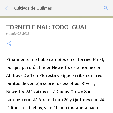
Ir al contenido principal
Cultivos de Quilmes
TORNEO FINAL: TODO IGUAL
el
junio 03, 2013
Finalmente, no hubo cambios en el torneo Final,
porque perdió el líder Newell`s esta noche con
All Boys 2 a 1 en Floresta y sigue arriba con tres
puntos de ventaja sobre los escoltas, River y
Newell`s. Más atrás está Godoy Cruz y San
Lorenzo con 27, Arsenal con 26 y Quilmes con 24.
Faltan tres fechas, y en última instancia nada