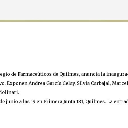
Ir al contenido principal
olegio de Farmaceúticos de Quilmes, anuncia la inaugura
avo. Exponen Andrea García Celay, Silvia Carbajal, Marce
Molinari.
de junio a las 19 en Primera Junta 181, Quilmes. La entra