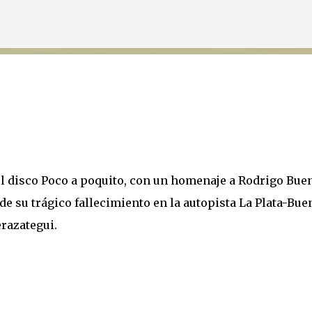
Ir al contenido principal
r el disco Poco a poquito, con un homenaje a Rodrigo Bue
de su trágico fallecimiento en la autopista La Plata-Bue
erazategui.