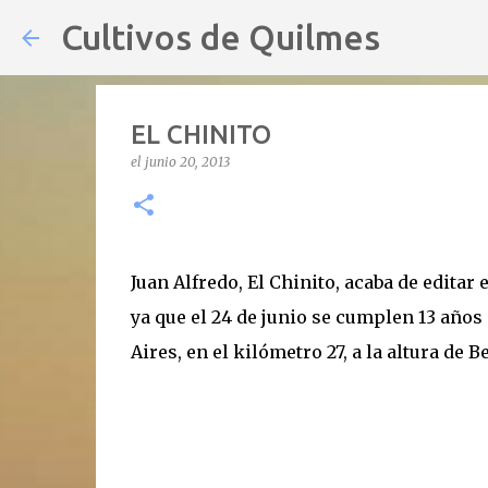
Cultivos de Quilmes
EL CHINITO
el
junio 20, 2013
Juan Alfredo, El Chinito, acaba de edita
ya que el 24 de junio se cumplen 13 años 
Aires, en el kilómetro 27, a la altura de B