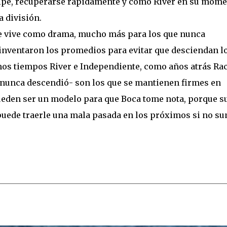
olpe, recuperarse rápidamente y como Ríver en su mome
 división.
 se vive como drama, mucho más para los que nunca
 inventaron los promedios para evitar que desciendan l
mos tiempos River e Independiente, como años atrás Ra
e nunca descendió- son los que se mantienen firmes en
ueden ser un modelo para que Boca tome nota, porque s
puede traerle una mala pasada en los próximos si no su