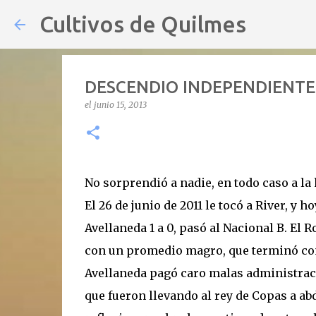
Cultivos de Quilmes
DESCENDIO INDEPENDIENTE
el
junio 15, 2013
No sorprendió a nadie, en todo caso a la
El 26 de junio de 2011 le tocó a River, y
Avellaneda 1 a 0, pasó al Nacional B. El 
con un promedio magro, que terminó con 
Avellaneda pagó caro malas administraci
que fueron llevando al rey de Copas a abd