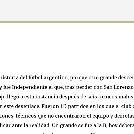
Ir al contenido principal
 historia del fútbol argentino, porque otro grande desce
 hoy fue Independiente el que, tras perder con San Lorenzo
Rojo llegó a esta instancia después de seis torneos malos
este desenlace. Fueron 113 partidos en los que el club 
ones, técnicos que no encontraron el equipo y derrota
icar ante la realidad. Un grande se fue a la B, hoy deber