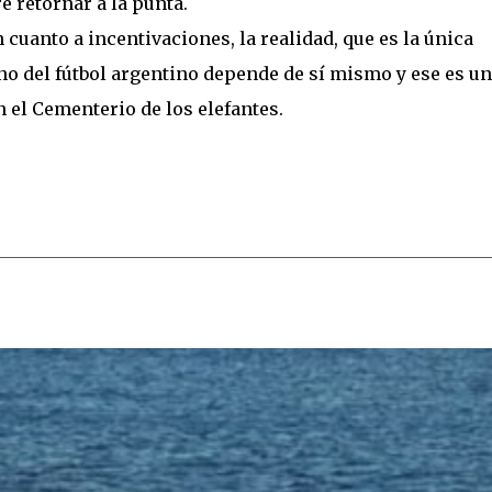
e retornar a la punta.
 cuanto a incentivaciones, la realidad, que es la única
no del fútbol argentino depende de sí mismo y ese es un
n el Cementerio de los elefantes.