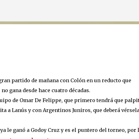
Ir al contenido principal
S
l gran partido de mañana con Colón en un reducto que
ue no gana desde hace cuatro décadas.
uipo de Omar De Felippe, que primero tendrá que palpi
ita a Lanús y con Argentinos Juniros, que deberá vérsel
ya le ganó a Godoy Cruz y es el puntero del torneo, por 