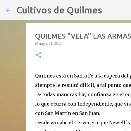
Cultivos de Quilmes
QUILMES "VELA" LAS ARMA
el
mayo 11, 2013
Quilmes está en Santa Fe a la espera de
siempre le resultó difícil, a tal punto q
De todas maneras hay confianza en el eq
lo que ocurra con Independiente, que vis
con San Martín en San Juan.
Desde ya sabe el Cervecero que Newell`s 