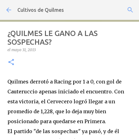
Ir al contenido principal
Cultivos de Quilmes
¿QUILMES LE GANO A LAS
SOSPECHAS?
el
mayo 31, 2013
Quilmes derrotó a Racing por 1 a 0, con gol de
Cauteruccio apenas iniciado el encuentro. Con
esta victoria, el Cervecero logró llegar a un
promedio de 1,228, que lo deja muy bien
posicionado para quedarse en Primera.
El partido "de las sospechas" ya pasó, y de él