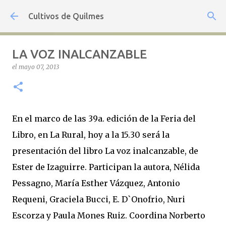
Ir al contenido principal
Cultivos de Quilmes
LA VOZ INALCANZABLE
el
mayo 07, 2013
En el marco de las 39a. edición de la Feria del
Libro, en La Rural, hoy a la 15.30 será la
presentación del libro La voz inalcanzable, de
Ester de Izaguirre. Participan la autora, Nélida
Pessagno, María Esther Vázquez, Antonio
Requeni, Graciela Bucci, E. D`Onofrio, Nuri
Escorza y Paula Mones Ruiz. Coordina Norberto