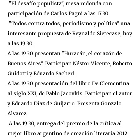
"El desafío populista", mesa redonda con
participación de Carlos Pagni a las 17.30.
"Todos contra todos, periodismo y política" una
interesante propuesta de Reynaldo Sietecase, hoy
a las 19.30.
A las 19.30 presentan "Huracán, el corazón de
Buenos Aires". Participan Néstor Vicente, Roberto
Guidotti y Eduardo Sacheri.
A las 19.30 presentación del libro De Clementina
al siglo XXI, de Pablo Jacovkis. Participan el autor
y Eduardo Díaz de Guijarro. Presenta Gonzalo
Alvarez.
A las 19.30, entrega del premio de la crítica al
mejor libro argentino de creación literaria 2012.