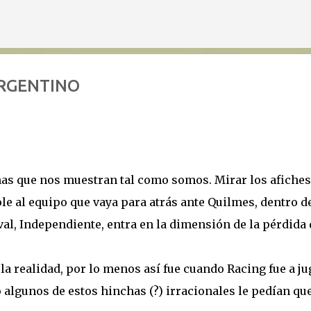
Ir al contenido principal
ARGENTINO
unas que nos muestran tal como somos. Mirar los afiches
e al equipo que vaya para atrás ante Quilmes, dentro d
val, Independiente, entra en la dimensión de la pérdida 
la realidad, por lo menos así fue cuando Racing fue a ju
o algunos de estos hinchas (?) irracionales le pedían qu