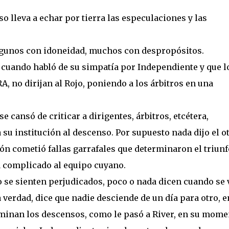
so lleva a echar por tierra las especulaciones y las
algunos con idoneidad, muchos con despropósitos.
cuando habló de su simpatía por Independiente y que l
, no dirijan al Rojo, poniendo a los árbitros en una
e cansó de criticar a dirigentes, árbitros, etcétera,
 institución al descenso. Por supuesto nada dijo el o
ión cometió fallas garrafales que determinaron el triunf
a complicado al equipo cuyano.
o se sienten perjudicados, poco o nada dicen cuando se 
ca verdad, dice que nadie desciende de un día para otro, e
rminan los descensos, como le pasó a River, en su mome