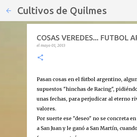
Cultivos de Quilmes
COSAS VEREDES... FUTBOL 
el
mayo 01, 2013
Pasan cosas en el fùtbol argentino, alg
supuestos "hinchas de Racing", pidiéndol
unas fechas, para perjudicar al eterno ri
valores.
Por suerte ese "deseo" no se concreta en 
a San Juan y le ganó a San Martín, cuand