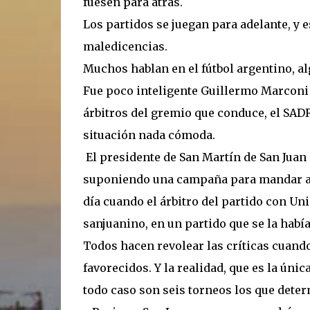
fuesen para atrás.
Los partidos se juegan para adelante, y e
maledicencias.
Muchos hablan en el fútbol argentino, 
Fue poco inteligente Guillermo Marconi 
árbitros del gremio que conduce, el SADRA
situación nada cómoda.
El presidente de San Martín de San Juan s
suponiendo una campaña para mandar a su
día cuando el árbitro del partido con Un
sanjuanino, en un partido que se la habí
Todos hacen revolear las críticas cuand
favorecidos. Y la realidad, que es la úni
todo caso son seis torneos los que dete