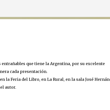
Ir al contenido principal
s entrañables que tiene la Argentina, por su excelente
enera cada presentación.
en la Feria del Libro, en La Rural, en la sala José Hernán
el autor.